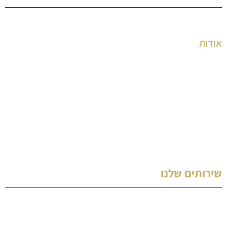
דף הבית
אודות
השירותים שלנו
גלריה
הצהרת נגישות
מאמרים
צור קשר
שירותים שלנו
השכרת האמר לימוזינה לחתונה
בר / בת מצווה