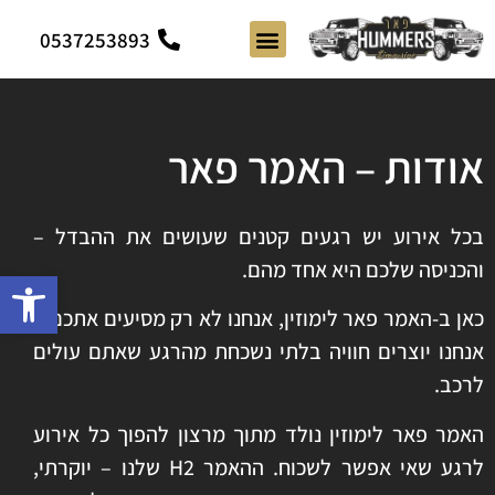
0537253893
השירותים שלנו
הצהרת נגישות
אודות – האמר פאר
בכל אירוע יש רגעים קטנים שעושים את ההבדל –
והכניסה שלכם היא אחד מהם.
פתח סרגל 
כאן ב-האמר פאר לימוזין, אנחנו לא רק מסיעים אתכם –
אנחנו יוצרים חוויה בלתי נשכחת מהרגע שאתם עולים
לרכב.
האמר פאר לימוזין נולד מתוך מרצון להפוך כל אירוע
לרגע שאי אפשר לשכוח. ההאמר H2 שלנו – יוקרתי,